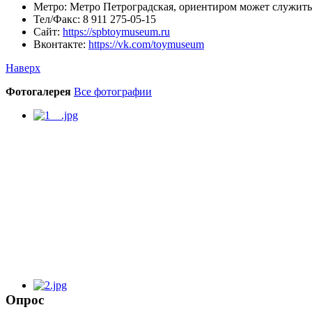
Метро:
Метро Петроградская, ориентиром может служить
Тел/Факс:
8 911 275-05-15
Сайт:
https://spbtoymuseum.ru
Вконтакте:
https://vk.com/toymuseum
Наверх
Фотогалерея
Все фотографии
Опрос