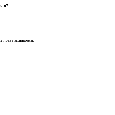
сего?
е права защищены.