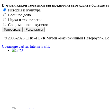
В музеи какой тематики вы предпочитаете ходить больше в
История и культура
Военное дело
Наука и технологии
Современное искусство
© 2005-2025 СПб «ГБУК Музей «Разночинный Петербург». Вс
Создание сайта: Internettraffic