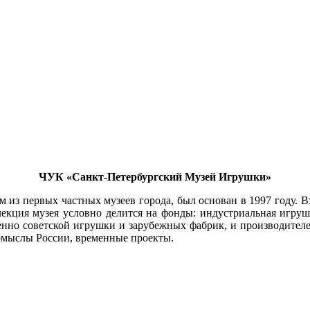
ЧУК «Санкт-Петербургский Музей Игрушки»
м из первых частных музеев города, был основан в 1997 году. В
екция музея условно делится на фонды: индустриальная игруш
енно советской игрушки и зарубежных фабрик, и производител
омыслы России, временные проекты.