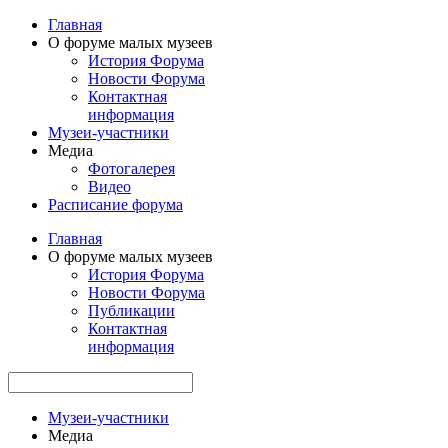
Главная
О форуме малых музеев
История Форума
Новости Форума
Контактная
информация
Музеи-участники
Медиа
Фотогалерея
Видео
Расписание форума
Главная
О форуме малых музеев
История Форума
Новости Форума
Публикации
Контактная
информация
Музеи-участники
Медиа