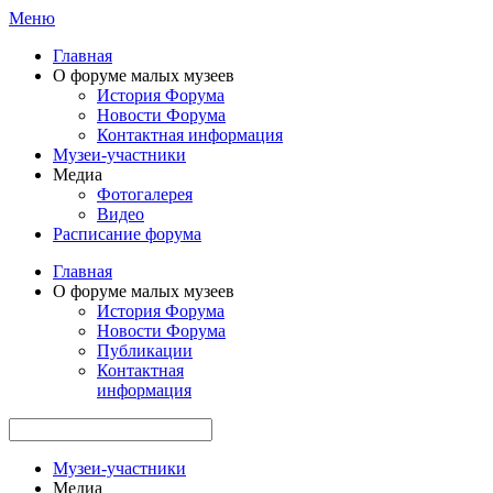
Меню
Главная
О форуме малых музеев
История Форума
Новости Форума
Контактная информация
Музеи-участники
Медиа
Фотогалерея
Видео
Расписание форума
Главная
О форуме малых музеев
История Форума
Новости Форума
Публикации
Контактная
информация
Музеи-участники
Медиа