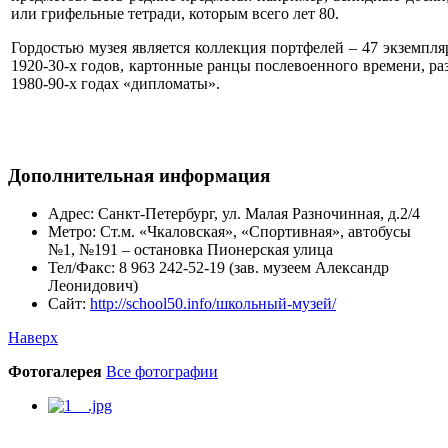
или грифельные тетради, которым всего лет 80.
Гордостью музея является коллекция портфелей – 47 экземпл
1920-30-х годов, картонные ранцы послевоенного времени, ра
1980-90-х годах «дипломаты».
Дополнительная информация
Адрес:
Санкт-Петербург, ул. Малая Разночинная, д.2/4
Метро:
Ст.м. «Чкаловская», «Спортивная», автобусы
№1, №191 – остановка Пионерская улица
Тел/Факс:
8 963 242-52-19 (зав. музеем Александр
Леонидович)
Сайт:
http://school50.info/школьный-музей/
Наверх
Фотогалерея
Все фотографии