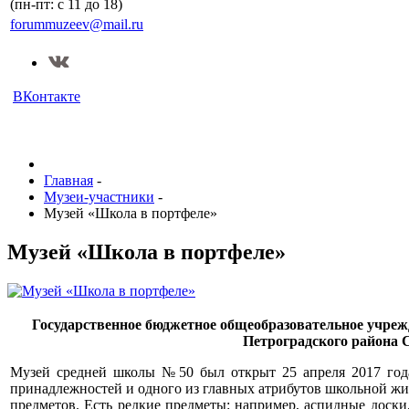
(пн-пт: с 11 до 18)
forummuzeev@mail.ru
ВКонтакте
Главная
-
Музеи-участники
-
Музей «Школа в портфеле»
Музей «Школа в портфеле»
Государственное бюджетное общеобразовательное учреж
Петроградского района 
Музей средней школы №50 был открыт 25 апреля 2017 года
принадлежностей и одного из главных атрибутов школьной жи
предметов. Есть редкие предметы: например, аспидные доски,