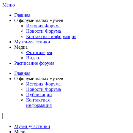
Меню
Главная
О форуме малых музеев
История Форума
Новости Форума
Контактная информация
Музеи-участники
Медиа
Фотогалерея
Видео
Расписание форума
Главная
О форуме малых музеев
История Форума
Новости Форума
Публикации
Контактная
информация
Музеи-участники
Медиа