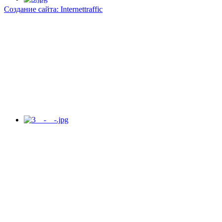
Создание сайта: Internettraffic