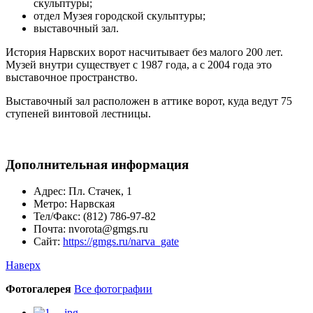
скульптуры;
отдел Музея городской скульптуры;
выставочный зал.
История Нарвских ворот насчитывает без малого 200 лет.
Музей внутри существует с 1987 года, а с 2004 года это
выставочное пространство.
Выставочный зал расположен в аттике ворот, куда ведут 75
ступеней винтовой лестницы.
Дополнительная информация
Адрес:
Пл. Стачек, 1
Метро:
Нарвская
Тел/Факс:
(812) 786-97-82
Почта:
nvorota@gmgs.ru
Сайт:
https://gmgs.ru/narva_gate
Наверх
Фотогалерея
Все фотографии