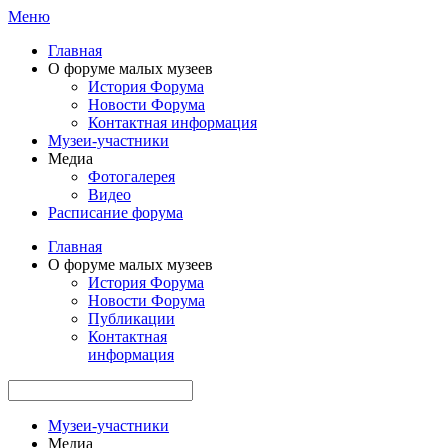
Меню
Главная
О форуме малых музеев
История Форума
Новости Форума
Контактная информация
Музеи-участники
Медиа
Фотогалерея
Видео
Расписание форума
Главная
О форуме малых музеев
История Форума
Новости Форума
Публикации
Контактная
информация
Музеи-участники
Медиа