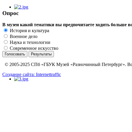
Опрос
В музеи какой тематики вы предпочитаете ходить больше в
История и культура
Военное дело
Наука и технологии
Современное искусство
© 2005-2025 СПб «ГБУК Музей «Разночинный Петербург». Вс
Создание сайта: Internettraffic