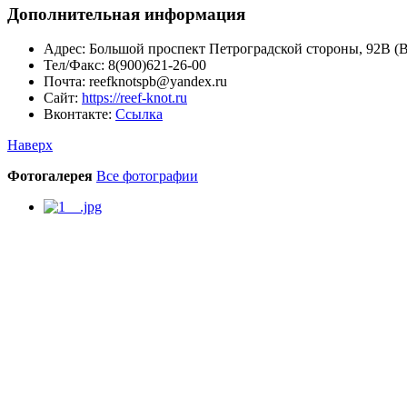
Дополнительная информация
Адрес:
Большой проспект Петроградской стороны, 92В (Вхо
Тел/Факс:
8(900)621-26-00
Почта:
reefknotspb@yandex.ru
Сайт:
https://reef-knot.ru
Вконтакте:
Ссылка
Наверх
Фотогалерея
Все фотографии