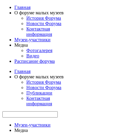
Главная
О форуме малых музеев
История Форума
Новости Форума
Контактная
информация
Музеи-участники
Медиа
Фотогалерея
Видео
Расписание форума
Главная
О форуме малых музеев
История Форума
Новости Форума
Публикации
Контактная
информация
Музеи-участники
Медиа