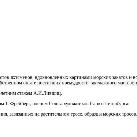
стов-яхтсменов, вдохновленных картинами морских закатов и во
собственном опыте постигших премудрости такелажного мастерст
0-летним стажем А.И.Лившиц.
 Т. Фрейберг, членом Союза художников Санкт-Петербурга.
ния, завязанных на растительном тросе, образцы морских тросо