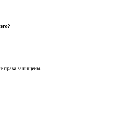
сего?
е права защищены.