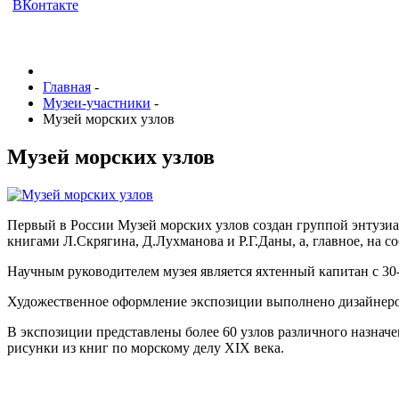
ВКонтакте
Главная
-
Музеи-участники
-
Музей морских узлов
Музей морских узлов
Первый в России Музей морских узлов создан группой энтузиа
книгами Л.Скрягина, Д.Лухманова и Р.Г.Даны, а, главное, на 
Научным руководителем музея является яхтенный капитан с 3
Художественное оформление экспозиции выполнено дизайнером
В экспозиции представлены более 60 узлов различного назначе
рисунки из книг по морскому делу ХIХ века.