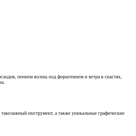
сходов, пением волны под форштевнем и ветра в снастях,
ва.
в, такелажный инструмент, а также уникальные графические