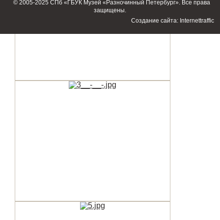
© 2005-2025 СПб «ГБУК Музей «Разночинный Петербург». Все права
защищены.
Создание сайта: Internettraffic