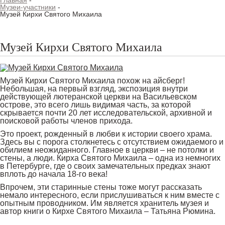
Главная
-
Музеи-участники
-
Музей Кирхи Святого Михаила
Музей Кирхи Святого Михаила
Музей Кирхи Святого Михаила похож на айсберг!
Небольшая, на первый взгляд, экспозиция внутри
действующей лютеранской церкви на Васильевском
острове, это всего лишь видимая часть, за которой
скрывается почти 20 лет исследовательской, архивной и
поисковой работы членов прихода.
Это проект, рожденный в любви к истории своего храма.
Здесь вы с порога столкнетесь с отсутствием ожидаемого и
обилием неожиданного. Главное в церкви – не потолки и
стены, а люди. Кирха Святого Михаила – одна из немногих
в Петербурге, где о своих замечательных предках знают
вплоть до начала 18-го века!
Впрочем, эти старинные стены тоже могут рассказать
немало интересного, если прислушиваться к ним вместе с
опытным проводником. Им является хранитель музея и
автор книги о Кирхе Святого Михаила – Татьяна Рюмина.