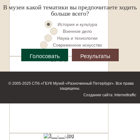
В музеи какой тематики вы предпочитаете ходить
больше всего?
История и культура
Военное дело
Наука и технологии
Современное искусство
© 2005-2025 СПб «ГБУК Музей «Разночинный Петербург». Все права
защищены.
Создание сайта: Internettraffic