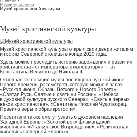
Главная
-
Музеи-участники
-
Музей христианской культуры
Музей христианской культуры
Музей христианской культуры открыл свои двери жителям
и гостям Северной столицы в конце 2020 года.
Здесь можно проследить историю зарождения и развития
христианства «от императора к императору» — от
Константина Великого до Николая II.
Основная экспозиция музея посвящена русской иконе
Нового времени, рассмотреть которую можно в залах
«Русская икона. Образы Ветхого и Нового Завета»,
«Святая Русь. Святые и святыни России», «Небеса
в духовной культуре русского Севера», «Святые первых
веков христианства», «Святитель Николай Чудотворец.
Правило веры и образ кротости».
Посетители также смогут узнать о духовном наследии
Западной Европы: «Золотой век» фламандской
живописи», «Итальянское Возрождение», «Религиозная
живопись Северной Европы».