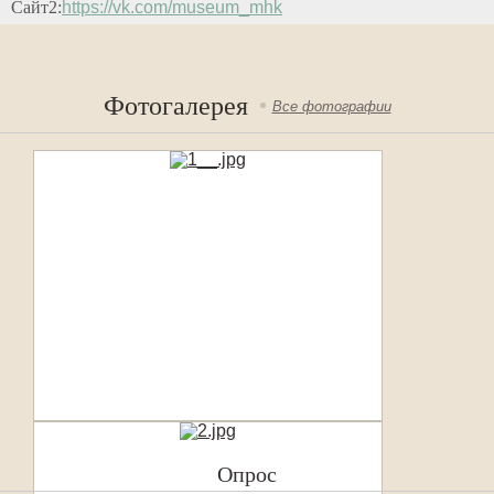
Сайт2:
https://vk.com/museum_mhk
Фотогалерея
Все фотографии
Опрос