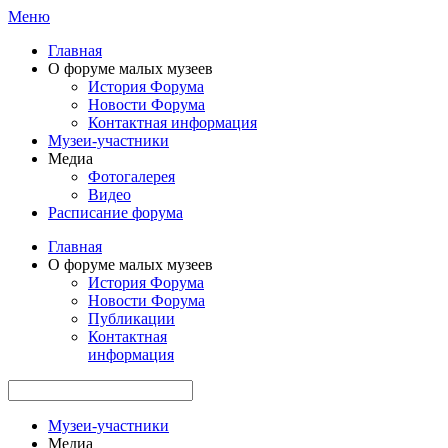
Меню
Главная
О форуме малых музеев
История Форума
Новости Форума
Контактная информация
Музеи-участники
Медиа
Фотогалерея
Видео
Расписание форума
Главная
О форуме малых музеев
История Форума
Новости Форума
Публикации
Контактная
информация
Музеи-участники
Медиа