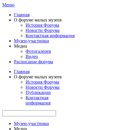
Меню
Главная
О форуме малых музеев
История Форума
Новости Форума
Контактная информация
Музеи-участники
Медиа
Фотогалерея
Видео
Расписание форума
Главная
О форуме малых музеев
История Форума
Новости Форума
Публикации
Контактная
информация
Музеи-участники
Медиа