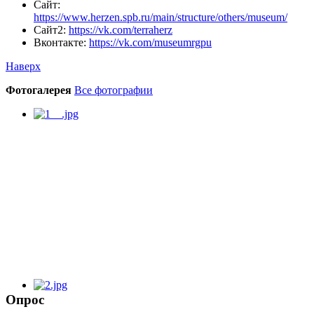
Сайт:
https://www.herzen.spb.ru/main/structure/others/museum/
Сайт2:
https://vk.com/terraherz
Вконтакте:
https://vk.com/museumrgpu
Наверх
Фотогалерея
Все фотографии
Опрос