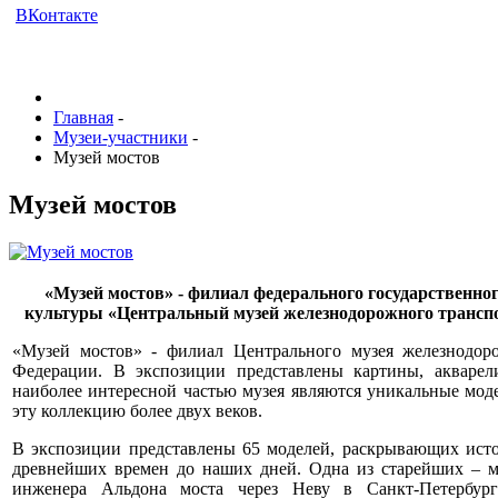
ВКонтакте
Главная
-
Музеи-участники
-
Музей мостов
Музей мостов
«Музей мостов» - филиал федерального государственно
культуры «Центральный музей железнодорожного трансп
«Музей мостов» - филиал Центрального музея железнодор
Федерации. В экспозиции представлены картины, акварел
наиболее интересной частью музея являются уникальные мод
эту коллекцию более двух веков.
В экспозиции представлены 65 моделей, раскрывающих исто
древнейших времен до наших дней. Одна из старейших – м
инженера Альдона моста через Неву в Санкт-Петербург