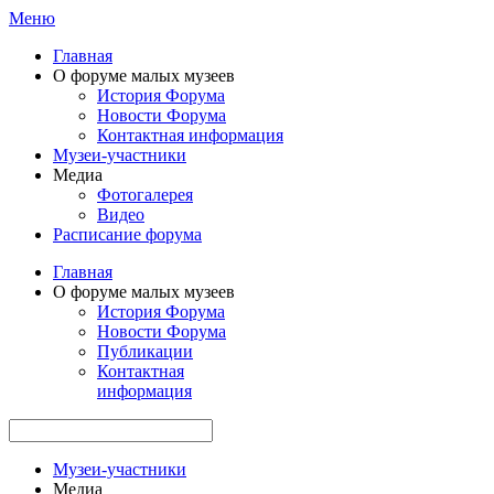
Меню
Главная
О форуме малых музеев
История Форума
Новости Форума
Контактная информация
Музеи-участники
Медиа
Фотогалерея
Видео
Расписание форума
Главная
О форуме малых музеев
История Форума
Новости Форума
Публикации
Контактная
информация
Музеи-участники
Медиа